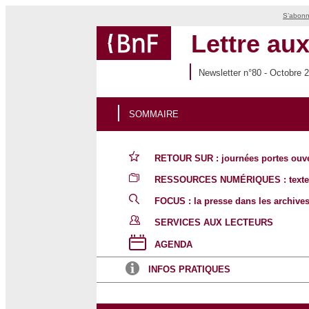
S’abonne
Lettre aux
Newsletter n°80 - Octobre 
SOMMAIRE
RETOUR SUR : journées portes ouver
RESSOURCES NUMÉRIQUES : textes te
FOCUS : la presse dans les archive
SERVICES AUX LECTEURS
AGENDA
INFOS PRATIQUES