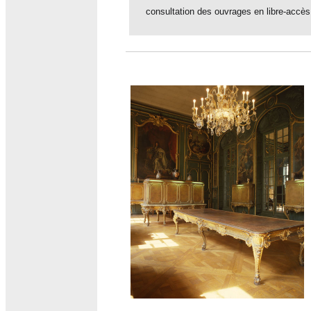
consultation des ouvrages en libre-accès