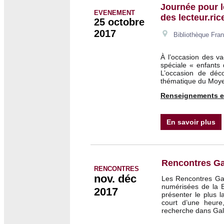
Journée pour l
EVENEMENT
des lecteur.ric
25 octobre
2017
Bibliothèque Fran
À l’occasion des v
spéciale « enfants
L’occasion de déco
thématique du Moye
Renseignements et
En savoir plus
Rencontres Ga
RENCONTRES
nov. déc
Les Rencontres Gal
numérisées de la Bn
2017
présenter le plus 
court d’une heure,
recherche dans Gall