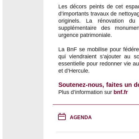
Les décors peints de cet espac
d’importants travaux de nettoyag
originels. La rénovation du 
supplémentaire des monuments
urgence patrimoniale.
La BnF se mobilise pour fédér
qui viendraient s’ajouter au s
essentielle pour redonner vie a
et d’Hercule.
Soutenez-nous, faites un d
Plus d’information sur
bnf.fr
AGENDA