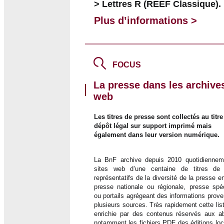
> Lettres R (REEF Classique).
Plus d’informations >
FOCUS
La presse dans les archive
web
Les titres de presse sont collectés au titr
dépôt légal sur support imprimé mais
également dans leur version numérique.
La BnF archive depuis 2010 quotidiennem
sites web d’une centaine de titres de
représentatifs de la diversité de la presse en
presse nationale ou régionale, presse spéc
ou portails agrégeant des informations prov
plusieurs sources. Très rapidement cette lis
enrichie par des contenus réservés aux a
notamment les fichiers PDF des éditions loc