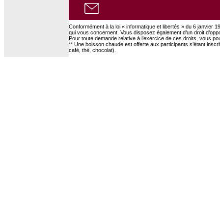
Conformément à la loi « informatique et libertés » du 6 janvier 1
qui vous concernent. Vous disposez également d’un droit d’oppo
Pour toute demande relative à l’exercice de ces droits, vous p
** Une boisson chaude est offerte aux participants s’étant insc
café, thé, chocolat).