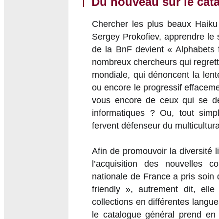
Du nouveau sur le cat
Chercher les plus beaux Haiku d
Sergey Prokofiev, apprendre le 
de la BnF devient « Alphabets f
nombreux chercheurs qui regretten
mondiale, qui dénoncent la lent
ou encore le progressif effacem
vous encore de ceux qui se dé
informatiques ? Ou, tout sim
fervent défenseur du multicultur
Afin de promouvoir la diversité li
l’acquisition des nouvelles 
nationale de France a pris soin
friendly », autrement dit, ell
collections en différentes langue
le catalogue général prend en