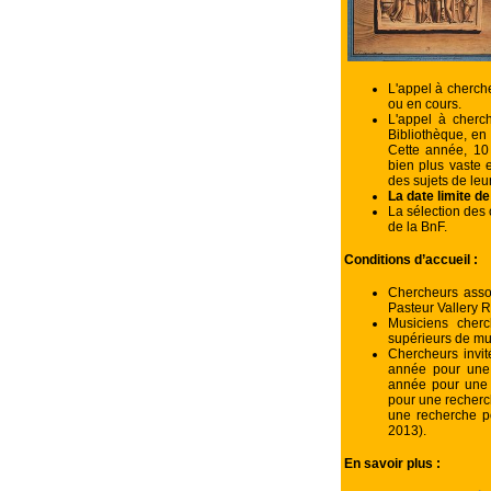
L'appel à cherch
ou en cours.
L'appel à cherc
Bibliothèque, en 
Cette année, 10 
bien plus vaste e
des sujets de leur
La date limite de
La sélection des 
de la BnF.
Conditions d’accueil :
Chercheurs assoc
Pasteur Vallery 
Musiciens cherc
supérieurs de m
Chercheurs invi
année pour une 
année pour une 
pour une recherc
une recherche po
2013).
En savoir plus :