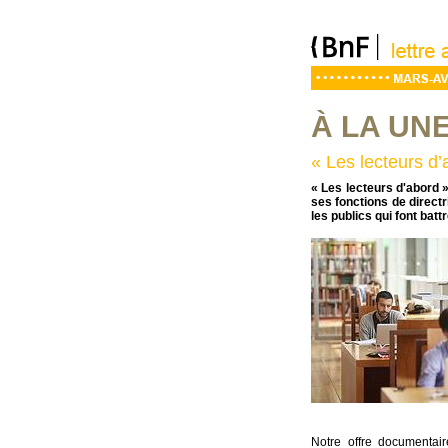
À LA UN
« Les lecteurs d’
« Les lecteurs d'abord »
ses fonctions de directr
les publics qui font batt
Notre offre documentai