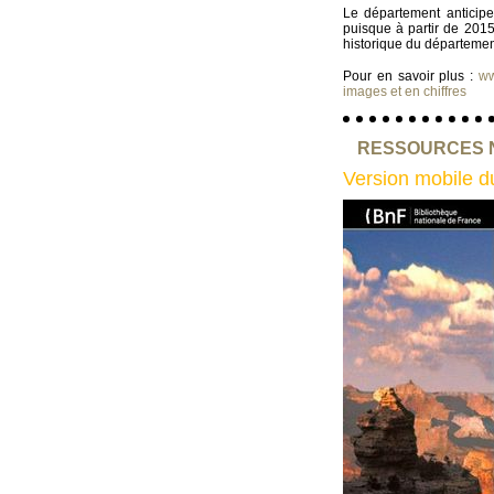
Le département anticipe
puisque à partir de 2015
historique du départemen
Pour en savoir plus :
ww
images et en chiffres
RESSOURCES 
Version mobile du