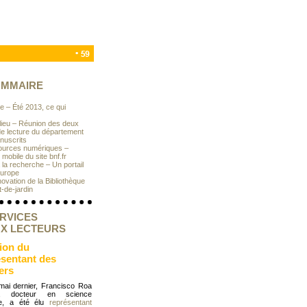
MMAIRE
e – Été 2013, ce qui
lieu – Réunion des deux
de lecture du département
nuscrits
ources numériques –
 mobile du site bnf.fr
à la recherche – Un portail
Europe
novation de la Bibliothèque
-de-jardin
RVICES
X LECTEURS
ion du
ésentant des
ers
mai dernier, Francisco Roa
s, docteur en science
que, a été élu
représentant