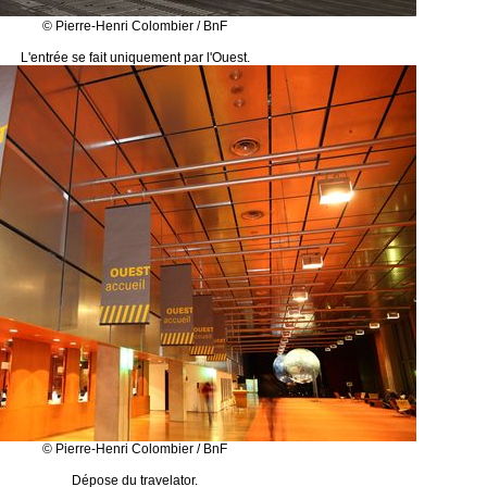
© Pierre-Henri Colombier / BnF
L'entrée se fait uniquement par l'Ouest.
© Pierre-Henri Colombier / BnF
Dépose du travelator.