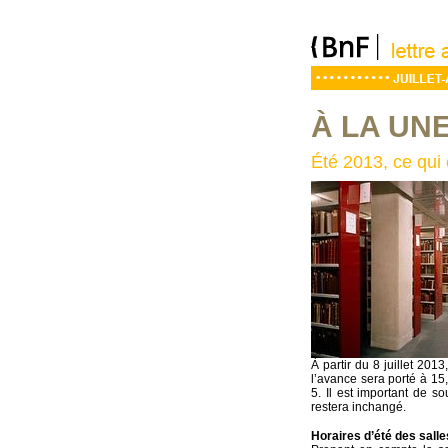
À LA UN
Été 2013, ce qui
À partir du 8 juillet 201
l’avance sera porté à 1
5. Il est important de 
restera inchangé.
Horaires d’été des salle