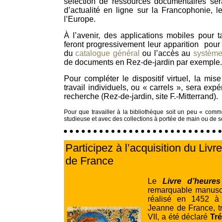
sélection de ressources documentaires ser
d’actualité en ligne sur la Francophonie, 
l’Europe.
À l’avenir, des applications mobiles pour 
feront progressivement leur apparition pour
du
catalogue général
ou l’accès au
système
de documents en Rez-de-jardin par exemple.
Pour compléter le dispositif virtuel, la mis
travail individuels, ou « carrels », sera ex
recherche (Rez-de-jardin, site F.-Mitterrand).
Pour que travailler à la bibliothèque soit un peu « co
studieuse et avec des collections à portée de main ou de so
Participez à l’acquisition du Liv
de France
Le
Livre d’heure
remarquable manuscr
réalisé en 1452 à
Jeanne de France, tr
VII, a été déclaré
Tré