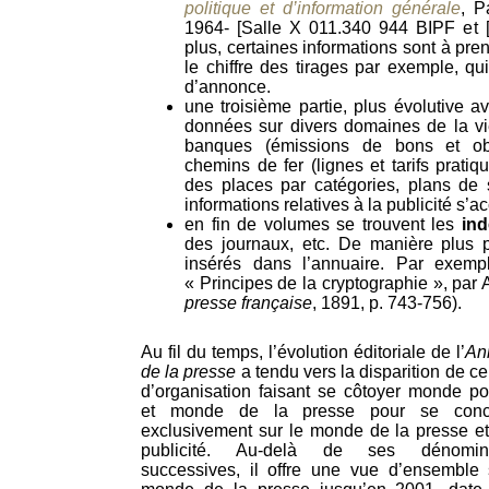
politique et d’information générale
, P
1964- [Salle X 011.340 944 BIPF et 
plus, certaines informations sont à pr
le chiffre des tirages par exemple, qu
d’annonce.
une troisième partie, plus évolutive 
données sur divers domaines de la vie
banques (émissions de bons et obli
chemins de fer (lignes et tarifs pratiq
des places par catégories, plans de s
informations relatives à la publicité s’ac
en fin de volumes se trouvent les
in
des journaux, etc. De manière plus po
insérés dans l’annuaire. Par exemp
« Principes de la cryptographie », par A
presse française
, 1891, p. 743-756).
Au fil du temps, l’évolution éditoriale de l’
An
de la presse
a tendu vers la disparition de c
d’organisation faisant se côtoyer monde pol
et monde de la presse pour se conce
exclusivement sur le monde de la presse et
publicité. Au-delà de ses dénomina
successives, il offre une vue d’ensemble 