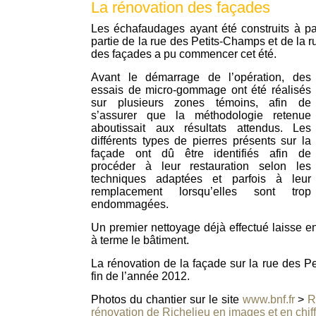
La rénovation des façades
Les échafaudages ayant été construits à pa
partie de la rue des Petits-Champs et de la r
des façades a pu commencer cet été.
Avant le démarrage de l’opération, des
essais de micro-gommage ont été réalisés
sur plusieurs zones témoins, afin de
s’assurer que la méthodologie retenue
aboutissait aux résultats attendus. Les
différents types de pierres présents sur la
façade ont dû être identifiés afin de
procéder à leur restauration selon les
techniques adaptées et parfois à leur
remplacement lorsqu’elles sont trop
endommagées.
Un premier nettoyage déjà effectué laisse ent
à terme le bâtiment.
La rénovation de la façade sur la rue des P
fin de l’année 2012.
Photos du chantier sur le site
www.bnf.fr
>
R
rénovation de Richelieu en images et en chif