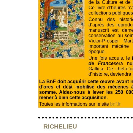
de la Culture et de
Ce livre d’heures n’
collections publiques
Connu des histori
d’après des reprodu
manuscrit est dem
conservation au sein
Victor-Prosper Ma
important mécène 
époque.
Une fois acquis, le
de France
sera nu
Gallica. Ce chef-d’
d’histoire, deviendra 
La BnF
doit acquérir cette œuvre avant l
d’ores et déjà mobilisé des mécènes 
somme. Aidez-nous à lever les 250 00
mener à bien cette acquisition.
Toutes les informations sur le site
bnf.fr
RICHELIEU