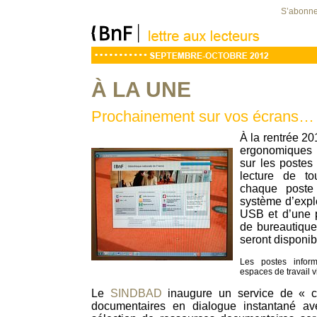
S’abonner
À LA UNE
Prochainement sur vos écrans…
À la rentrée 20
ergonomiques 
sur les postes
lecture de to
chaque poste
système d’expl
USB et d’une p
de bureautiqu
seront disponib
Les postes inform
espaces de travail vi
Le
SINDBAD
inaugure un service de « c
documentaires en dialogue instantané ave