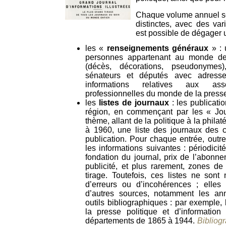
Chaque volume annuel se
distinctes, avec des var
est possible de dégager u
les «
renseignements généraux
» : 
personnes appartenant au monde de l
(décès, décorations, pseudonymes
sénateurs et députés avec adresse
informations relatives aux ass
professionnelles du monde de la press
les
listes de journaux
: les publicati
région, en commençant par les « Jou
thème, allant de la politique à la phila
à 1960, une liste des journaux des c
publication. Pour chaque entrée, outre l
les informations suivantes : périodici
fondation du journal, prix de l’abonne
publicité, et plus rarement, zones de
tirage. Toutefois, ces listes ne sont
d’erreurs ou d’incohérences ; elles
d’autres sources, notamment les ann
outils bibliographiques : par exemple,
la presse politique et d’informatio
départements de 1865 à 1944.
Bibliogr