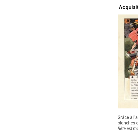
Acquisit
Grâce à l'a
planches o
Bête est m