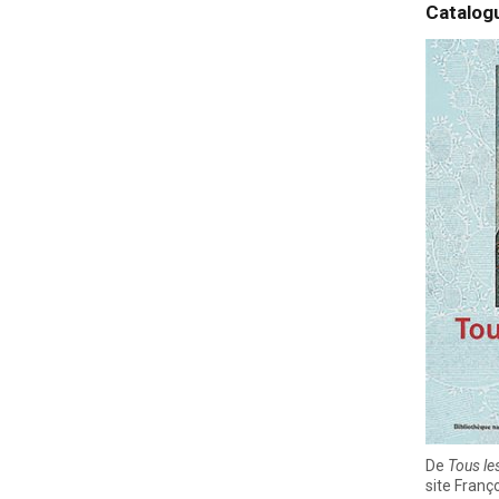
Catalog
De
Tous le
site Franç