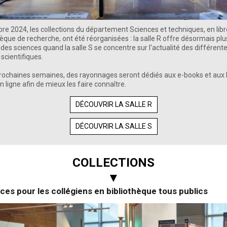
e 2024, les collections du département Sciences et techniques, en libr
hèque de recherche, ont été réorganisées : la salle R offre désormais plu
e des sciences quand la salle S se concentre sur l'actualité des différent
 scientifiques.
prochaines semaines, des rayonnages seront dédiés aux e-books et aux
 ligne afin de mieux les faire connaître.
DÉCOUVRIR LA SALLE R
DÉCOUVRIR LA SALLE S
COLLECTIONS
▼
es pour les collégiens en bibliothèque tous publics