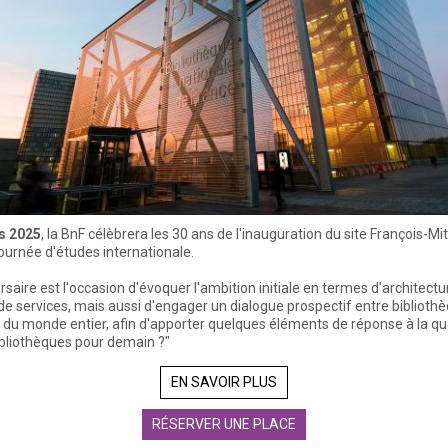
s 2025
, la BnF célèbrera les 30 ans de l'inauguration du site François-Mi
ournée d'études internationale.
rsaire est l'occasion d'évoquer l'ambition initiale en termes d'architectu
 de services, mais aussi d'engager un dialogue prospectif entre biblioth
 du monde entier, afin d'apporter quelques éléments de réponse à la qu
ibliothèques pour demain ?"
EN SAVOIR PLUS
RÉSERVER UNE PLACE