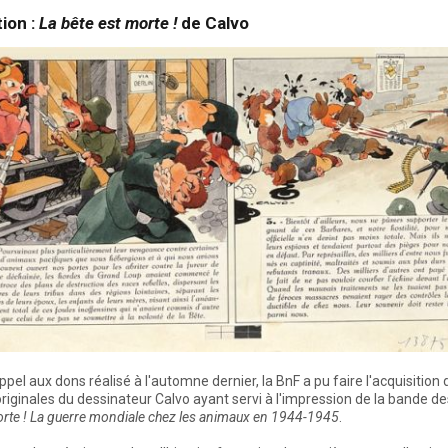
ion :
La bête est morte !
de Calvo
ppel aux dons réalisé à l'automne dernier, la BnF a pu faire l'acquisition
riginales du dessinateur Calvo ayant servi à l'impression de la bande d
orte ! La guerre mondiale chez les animaux en 1944-1945
.