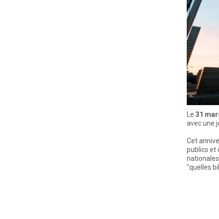
Le
31 mar
avec une j
Cet annive
publics et
nationales
"quelles b