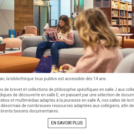
an, la bibliothèque tous publics est accessible dès 14 ans.
s de brevet et collections de philosophie spécifiques en salle J aux coll
iques de découverte en salle E, en passant par une sélection de docu
idéos et multimédias adaptés à la jeunesse en salle A, nos salles de lec
 désormais de nombreuses ressources adaptées aux collégiens, afin d
fférents besoins documentaires.
EN SAVOIR PLUS