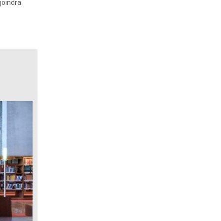
joindra