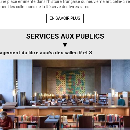
ne place éminente dans l'histoire française du neuvième art, celle-ci re
ent les collections de la Réserve des livres rares.
EN SAVOIR PLUS
SERVICES AUX PUBLICS
▼
gement du libre accès des salles R et S