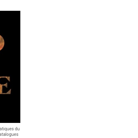
atiques du
catalogues