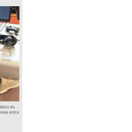
ublics du
année entre