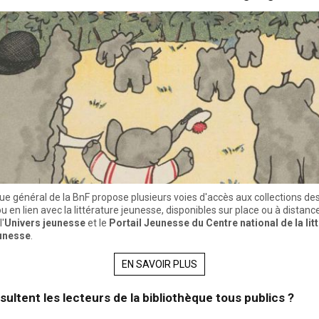
ue général de la BnF propose plusieurs voies d'accès aux collections des
u en lien avec la littérature jeunesse, disponibles sur place ou à distanc
l'
Univers jeunesse
et le
Portail Jeunesse du Centre national de la lit
eunesse
.
EN SAVOIR PLUS
ultent les lecteurs de la bibliothèque tous publics ?