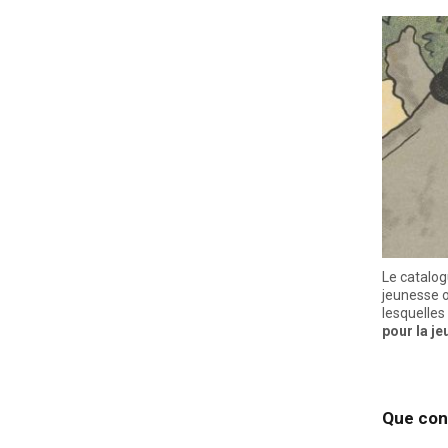
Le catalog
jeunesse o
lesquelles 
pour la j
Que cons