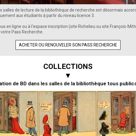
x salles de lecture de la bibliothèque de recherche est désormais accor
ement aux étudiants à partir du niveau licence 3.
s en ligne ou à l'espace inscription (site Richelieu ou site François-Mit
 votre Pass Recherche.
ACHETER OU RENOUVELER SON PASS RECHERCHE
COLLECTIONS
▼
tion de BD dans les salles de la bibliothèque tous public