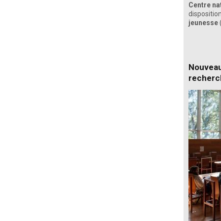
Centre nat
dispositio
jeunesse
Nouveau 
recherc