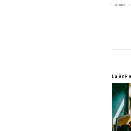
Lettre aux Le
La BnF 