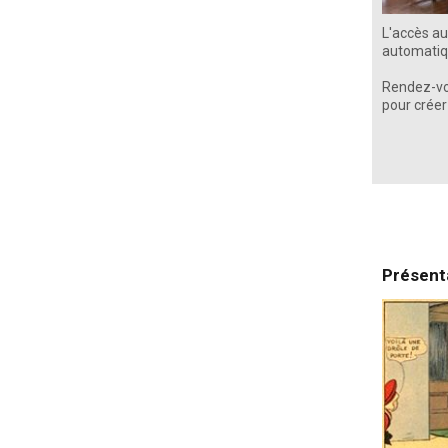
L'accès au
automatiqu
Rendez-vou
pour créer
Présenta