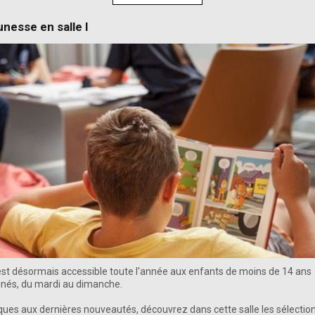
unesse en salle I
st désormais accessible toute l'année aux enfants de moins de 14 ans
és, du mardi au dimanche.
ques aux dernières nouveautés, découvrez dans cette salle les sélectio