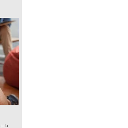
ns du