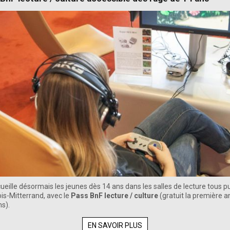
ueille désormais les jeunes dès 14 ans dans les salles de lecture tous p
ois-Mitterrand, avec le
Pass BnF lecture / culture
(gratuit la première 
ns).
EN SAVOIR PLUS