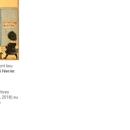
nt lieu
5 février
.
tives
, 2018) ou
.