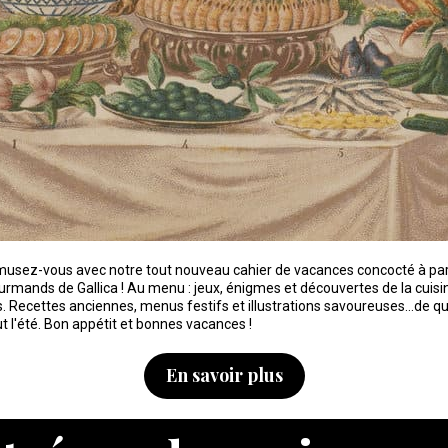
musez-vous avec notre tout nouveau cahier de vacances concocté à par
urmands de Gallica ! Au menu : jeux, énigmes et découvertes de la cuisi
s. Recettes anciennes, menus festifs et illustrations savoureuses...de q
ut l'été. Bon appétit et bonnes vacances !
En savoir plus