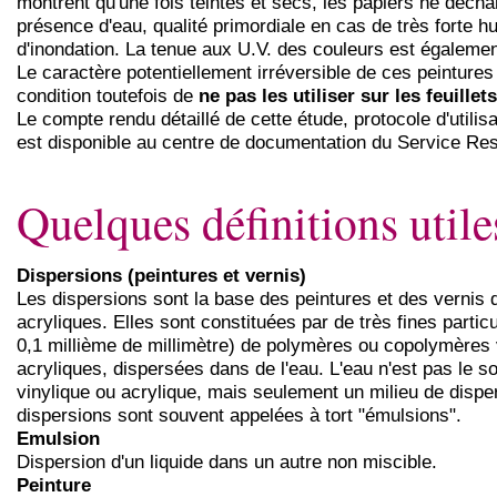
montrent qu'une fois teintés et secs, les papiers ne déch
présence d'eau, qualité primordiale en cas de très forte h
d'inondation. La tenue aux U.V. des couleurs est égalemen
Le caractère potentiellement irréversible de ces peintures
condition toutefois de
ne pas les utiliser sur les feuillet
Le compte rendu détaillé de cette étude, protocole d'utilis
est disponible au centre de documentation du Service Res
Quelques définitions utiles
Dispersions (peintures et vernis)
Les dispersions sont la base des peintures et des vernis d
acryliques. Elles sont constituées par de très fines partic
0,1 millième de millimètre) de polymères ou copolymères 
acryliques, dispersées dans de l'eau. L'eau n'est pas le so
vinylique ou acrylique, mais seulement un milieu de dispe
dispersions sont souvent appelées à tort "émulsions".
Emulsion
Dispersion d'un liquide dans un autre non miscible.
Peinture