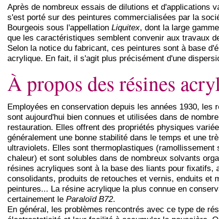
Après de nombreux essais de dilutions et d'applications va
s'est porté sur des peintures commercialisées par la soci
Bourgeois sous l'appellation
Liquitex
, dont la large gamme
que les caractéristiques semblent convenir aux travaux de
Selon la notice du fabricant, ces peintures sont à base d
acrylique. En fait, il s'agit plus précisément d'une dispersi
À propos des résines acry
Employées en conservation depuis les années 1930, les r
sont aujourd'hui bien connues et utilisées dans de nombr
restauration. Elles offrent des propriétés physiques variée
généralement une bonne stabilité dans le temps et une tr
ultraviolets. Elles sont thermoplastiques (ramollissement s
chaleur) et sont solubles dans de nombreux solvants org
résines acryliques sont à la base des liants pour fixatifs, 
consolidants, produits de retouches et vernis, enduits et 
peintures... La résine acrylique la plus connue en conserv
certainement le
Paraloïd B72
.
En général, les problèmes rencontrés avec ce type de rési