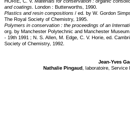
HORIE, C. V.
Materials for conservation : organic consol
and coatings
. London : Butterworths, 1990.
Plastics and resin compositions
/ ed. by W. Gordon Simp
The Royal Society of Chemistry, 1995.
Polymers in conservation : the proceedings of an Internat
org. by Manchester Polytechnic and Manchester Museum,
- 19th 1991 ; N. S. Allen, M. Edge, C. V. Horie, ed. Cambr
Society of Chemistry, 1992.
Jean-Yves Ga
Nathalie Pingaud
, laboratoire, Servic