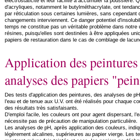
électrostaticité et leur facilité à accumuler la poussière.
d'acryliques, notamment le butylméthacrylate, ont tendance
par réticulation sous certaines lumières, sans cependant 
changements interviennent. Ce danger potentiel d'insolubil
temps ne constitue pas un véritable problème dans notre u
résines, puisqu'elles sont destinées à être appliquées un
papiers de restauration dans le cas de comblage de lacun
Application des peintures
analyses des papiers "pein
Des tests d'application des peintures, des analyses de pH,
l'eau et de tenue aux U.V. ont été réalisés pour chaque co
des résultats très satisfaisants.
D'emploi facile, les couleurs ont pour agent dispersant, l'
nécessite pas de précaution de manipulation particulière.
Les analyses de pH, après application des couleurs, indi
légèrement alcalines, supérieures au papier vierge. Les tes