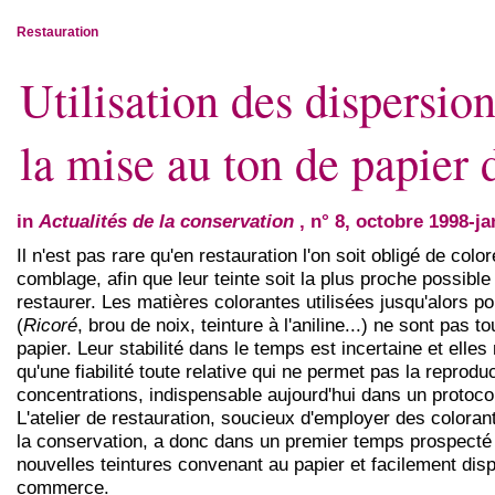
Restauration
Utilisation des dispersio
la mise au ton de papier 
in
Actualités de la conservation
, n° 8, octobre 1998-j
Il n'est pas rare qu'en restauration l'on soit obligé de colo
comblage, afin que leur teinte soit la plus proche possibl
restaurer. Les matières colorantes utilisées jusqu'alors po
(
Ricoré
, brou de noix, teinture à l'aniline...) ne sont pas 
papier. Leur stabilité dans le temps est incertaine et elles
qu'une fiabilité toute relative qui ne permet pas la reproduc
concentrations, indispensable aujourd'hui dans un protocol
L'atelier de restauration, soucieux d'employer des colora
la conservation, a donc dans un premier temps prospecté
nouvelles teintures convenant au papier et facilement dis
commerce.